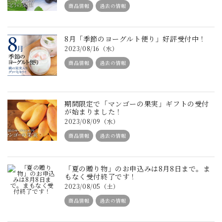
商品情報
過去の情報
8月「季節のヨーグルト便り」好評受付中！
2023/08/16（水）
商品情報
過去の情報
期間限定で「マンゴーの果実」ギフトの受付
が始まりました！
2023/08/09（水）
商品情報
過去の情報
「夏の贈り物」のお申込みは8月8日まで。ま
もなく受付終了です！
2023/08/05（土）
商品情報
過去の情報