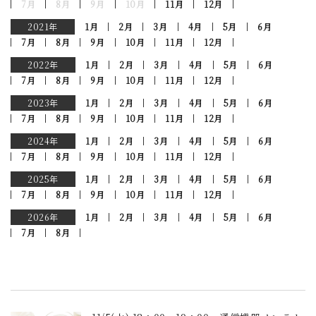
7月
8月
9月
10月
11月
12月
2021年
1月
2月
3月
4月
5月
6月
7月
8月
9月
10月
11月
12月
2022年
1月
2月
3月
4月
5月
6月
7月
8月
9月
10月
11月
12月
2023年
1月
2月
3月
4月
5月
6月
7月
8月
9月
10月
11月
12月
2024年
1月
2月
3月
4月
5月
6月
7月
8月
9月
10月
11月
12月
2025年
1月
2月
3月
4月
5月
6月
7月
8月
9月
10月
11月
12月
2026年
1月
2月
3月
4月
5月
6月
7月
8月