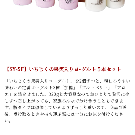
【SY-5F】いちじくの
果実入りヨｰグルト５本
セット
「いちじくの果実入りヨーグルト」を2個ずつと、親しみやすい
味わいの定番ヨーグルト3種「加糖」「ブルーベリー」「アロ
エ」を詰合せました。320gと大容量なのでおひとりで贅沢に少
しずつ召し上がっても、家族みんなで分け合うこともできま
す。瓶タイプは想像しているよりずっしり重いので、商品到着
後、受け取るときや持ち運ぶ際には十分にお気を付けくださ
い。