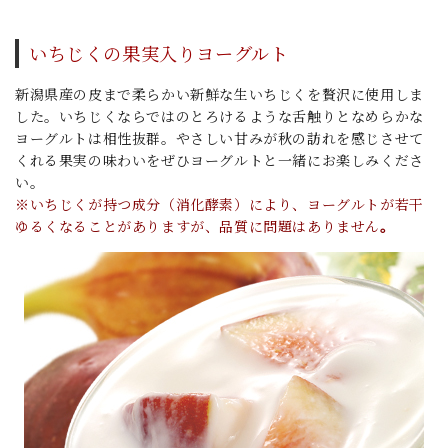
いちじくの果実入りヨーグルト
新潟県産の皮まで柔らかい新鮮な生いちじくを贅沢に使用しま
した。いちじくならではのとろけるような舌触りとなめらかな
ヨーグルトは相性抜群。やさしい甘みが秋の訪れを感じさせて
くれる果実の味わいをぜひヨーグルトと一緒にお楽しみくださ
い。
※いちじくが持つ成分（消化酵素）により、ヨーグルトが若干
ゆるくなることがありますが、品質に問題はありません
。