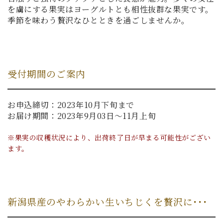
を虜にする果実はヨーグルトとも相性抜群な果実です。
季節を味わう贅沢なひとときを過ごしませんか。
受付期間のご案内
お申込締切：2023年10月下旬まで
お届け期間：2023年9月03日～11月上旬
※果実の収穫状況により、出荷終了日が早まる可能性がござい
ます。
新潟県産のやわらかい生いちじくを贅沢に･･･