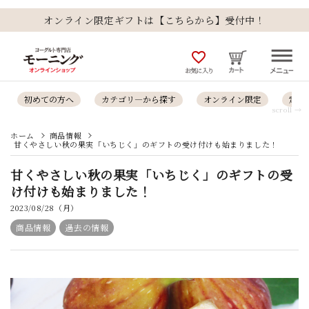
オンライン限定ギフトは【こちらから】受付中！
favorite_outline
お気に入り
初めての方へ
カテゴリ―から探す
オンライン限定
定番
scroll →
ホーム
商品情報
甘くやさしい秋の果実「いちじく」のギフトの受け付けも始まりました！
甘くやさしい秋の果実「いちじく」のギフトの受
け付けも始まりました！
2023/08/28（月）
商品情報
過去の情報