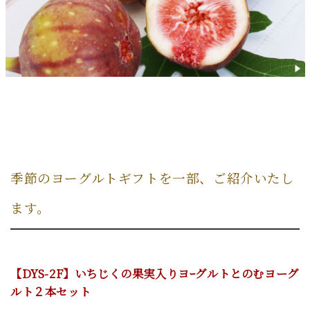
季節のヨーグルトギフトを一部、ご紹介いたし
ます。
【DYS-2F】いちじくの果実入りヨｰグルトとのむヨーグ
ルト２本
セット