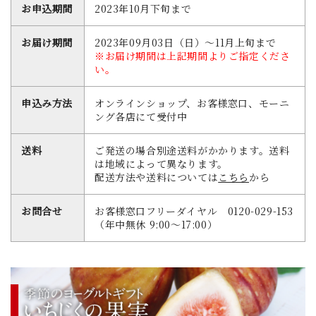
お申込期間
2023年10月下旬まで
お届け期間
2023年09月03日（日）～11月上旬まで
※お届け期間は上記期間よりご指定くださ
い。
申込み方法
オンラインショップ、お客様窓口、モーニ
ング各店にて受付中
送料
ご発送の場合別途送料がかかります。送料
は地域によって異なります。
配送方法や送料については
こちら
から
お問合せ
お客様窓口フリーダイヤル 0120-029-153
（年中無休 9:00～17:00）