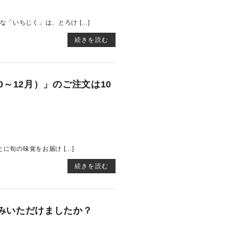
「いちじく」は、とろけ […]
続きを読む
～12月）」のご注文は10
に旬の味覚をお届け […]
続きを読む
みいただけましたか？