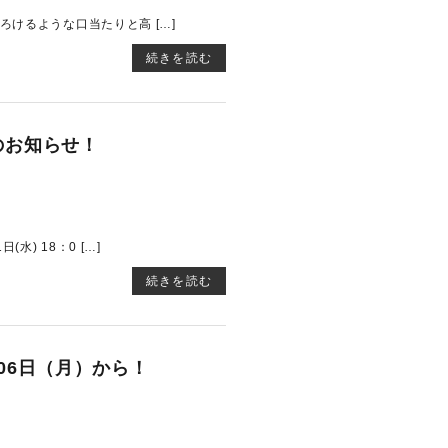
けるような口当たりと高 […]
続きを読む
施のお知らせ！
) 18：0 […]
続きを読む
06日（月）から！