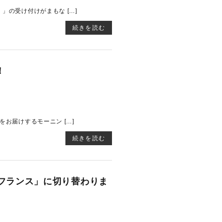
」の受け付けがまもな […]
続きを読む
！
お届けするモーニン […]
続きを読む
フランス」に切り替わりま