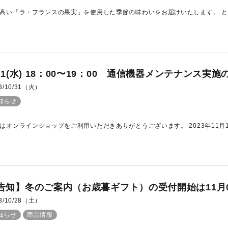
高い「ラ・フランスの果実」を使用した季節の味わいをお届けいたします。 とろ
1/1(水) 18：00〜19：00 通信機器メンテナンス実
3/10/31（火）
知らせ
はオンラインショップをご利用いただきありがとうございます。 2023年11月1日(水
告知】冬のご案内（お歳暮ギフト）の受付開始は11月
3/10/28（土）
知らせ
商品情報