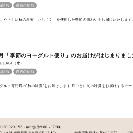
品情報
過去の情報
、やさしい秋の果実「いちじく」を使用した季節の味わいをお届けいたします。 
0月「季節のヨーグルト便り」のお届けがはじまりまし
3/10/04（水）
品情報
過去の情報
グルト専門店の”秋の味覚”をお届けします 月ごとに旬の味覚をお届けするモーニン
029-153（年中無休9:00～17:00）