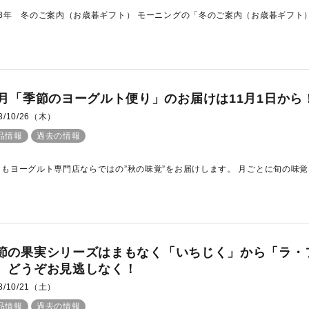
23年 冬のご案内（お歳暮ギフト） モーニングの「冬のご案内（お歳暮ギフト）
1月「季節のヨーグルト便り」のお届けは11月1日から
3/10/26（木）
品情報
過去の情報
月もヨーグルト専門店ならではの”秋の味覚”をお届けします。 月ごとに旬の味覚を
節の果実シリーズはまもなく「いちじく」から「ラ・
。どうぞお見逃しなく！
3/10/21（土）
品情報
過去の情報