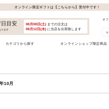
オンライン限定ギフトは【こちらから】受付中です！
オフ
荷日目安
08月08日(土)
までの注文は
08月12日(水)
に当店を出荷致します
なります
カテゴリから探す
オンラインショップ限定商品
年10月