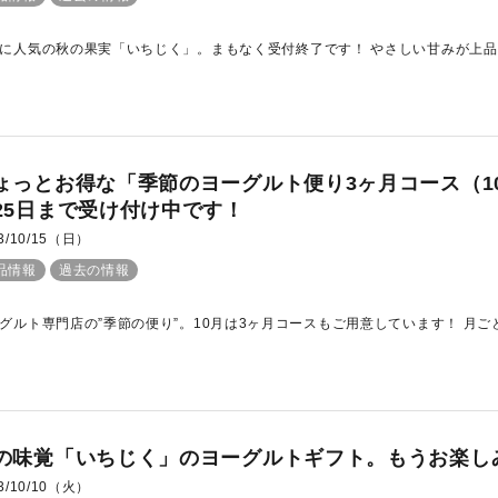
に人気の秋の果実「いちじく」。まもなく受付終了です！ やさしい甘みが上品な
ょっとお得な「季節のヨーグルト便り3ヶ月コース（10
25日まで受け付け中です！
3/10/15（日）
品情報
過去の情報
グルト専門店の”季節の便り”。10月は3ヶ月コースもご用意しています！ 月ごと
の味覚「いちじく」のヨーグルトギフト。もうお楽し
3/10/10（火）