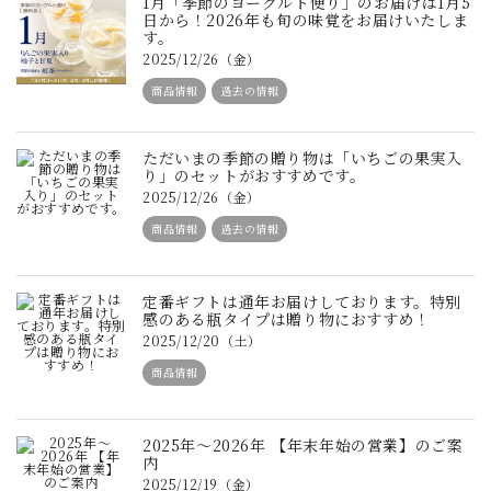
1月「季節のヨーグルト便り」のお届けは1月5
日から！2026年も旬の味覚をお届けいたしま
す。
2025/12/26（金）
商品情報
過去の情報
ただいまの季節の贈り物は「いちごの果実入
り」のセットがおすすめです。
2025/12/26（金）
商品情報
過去の情報
定番ギフトは通年お届けしております。特別
感のある瓶タイプは贈り物におすすめ！
2025/12/20（土）
商品情報
2025年～2026年 【年末年始の営業】のご案
内
2025/12/19（金）