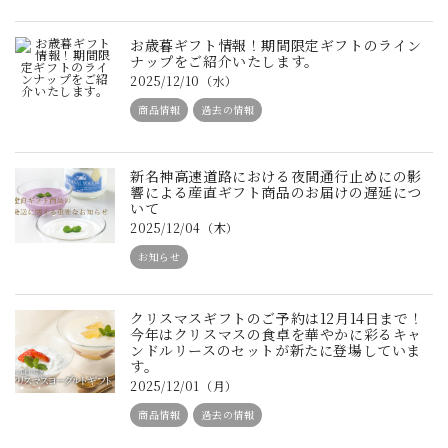
お歳暮ギフト情報！期間限定ギフトのライン
ナップをご紹介いたします。
2025/12/10（水）
商品情報
過去の情報
新名神高速道路における夜間通行止めにの影
響による産直ギフト商品のお届けの遅延につ
いて
2025/12/04（木）
お知らせ
クリスマスギフトのご予約は12月14日まで！
今年はクリスマスの食卓を華やかに彩るキャ
ンドルリースのセットが新たに登場していま
す。
2025/12/01（月）
商品情報
過去の情報