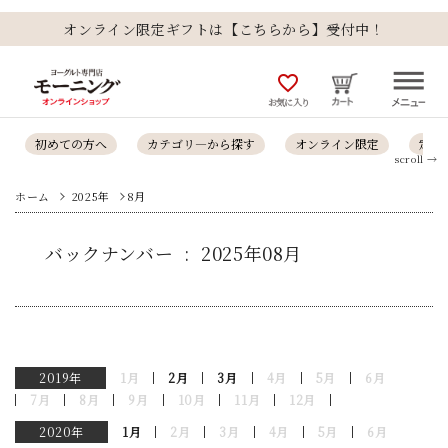
オンライン限定ギフトは【こちらから】受付中！
favorite_outline
お気に入り
初めての方へ
カテゴリ―から探す
オンライン限定
定番
scroll →
ホーム
2025年
8月
バックナンバー : 2025年08月
2019年
1月
2月
3月
4月
5月
6月
7月
8月
9月
10月
11月
12月
2020年
1月
2月
3月
4月
5月
6月