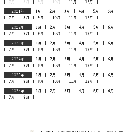
7月
8月
9月
10月
11月
12月
2021年
1月
2月
3月
4月
5月
6月
7月
8月
9月
10月
11月
12月
2022年
1月
2月
3月
4月
5月
6月
7月
8月
9月
10月
11月
12月
2023年
1月
2月
3月
4月
5月
6月
7月
8月
9月
10月
11月
12月
2024年
1月
2月
3月
4月
5月
6月
7月
8月
9月
10月
11月
12月
2025年
1月
2月
3月
4月
5月
6月
7月
8月
9月
10月
11月
12月
2026年
1月
2月
3月
4月
5月
6月
7月
8月