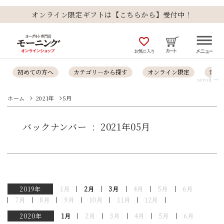
オンライン限定ギフトは【こちらから】受付中！
favorite_outline
お気に入り
初めての方へ
カテゴリ―から探す
オンライン限定
定番
scroll →
ホーム
2021年
5月
バックナンバー : 2021年05月
2019年
1月
2月
3月
4月
5月
6月
7月
8月
9月
10月
11月
12月
2020年
1月
2月
3月
4月
5月
6月