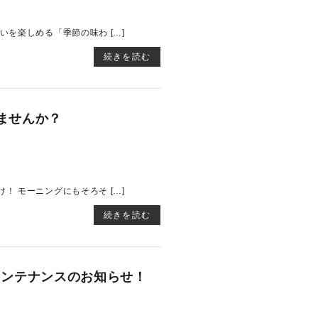
を楽しめる「季節の味わ […]
続きを読む
ませんか？
 モーニングにもそろそ […]
続きを読む
計画メンテナンスのお知らせ！