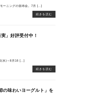
ーニングの頒布会。7月 […]
続きを読む
果実」好評受付中！
)～8月16 […]
続きを読む
節の味わいヨーグルト」を