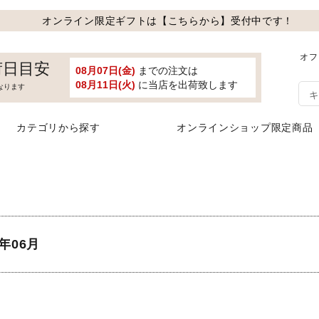
オンライン限定ギフトは【こちらから】受付中です！
オフ
荷日目安
08月07日(金)
までの注文は
08月11日(火)
に当店を出荷致します
なります
カテゴリから探す
オンラインショップ限定商品
年06月