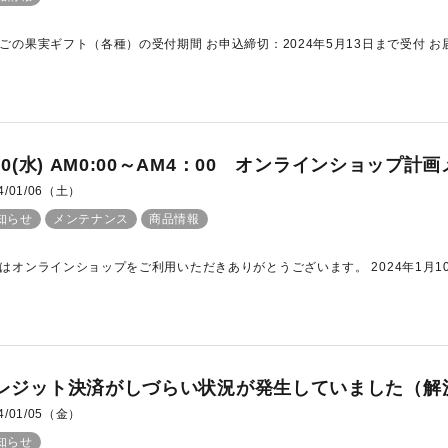
ごの果実ギフト（各種）の受付期間 お申込締切：2024年5月13日まで受付 お届け
/10(水) AM0:00～AM4：00 オンラインショッ
4/01/06（土）
知らせ
メンテナンス
商品情報
はオンラインショップをご利用いただきありがとうございます。 2024年1月10日(水
レジット決済がしづらい状況が発生していました（解
4/01/05（金）
知らせ