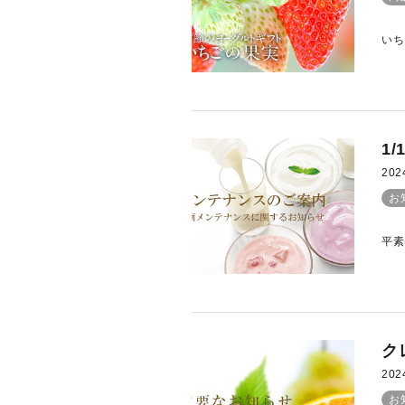
いち
1
202
お
平素
ク
202
お