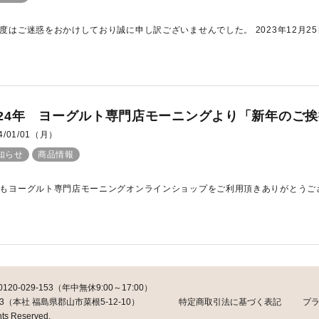
度はご迷惑をおかけしており誠に申し訳ございませんでした。 2023年12月25
024年 ヨーグルト専門店モーニングより「新年のご
4/01/01（月）
知らせ
商品情報
もヨーグルト専門店モーニングオンラインショップをご利用頂きありがとうござい
029-153（年中無休9:00～17:00）
3（本社 福島県郡山市菜根5-12-10）
特定商取引法に基づく表記
プ
hts Reserved.