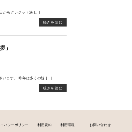
日からクレジット決 […]
続きを読む
挨拶」
ます。 昨年は多くの皆 […]
続きを読む
ライバシーポリシー
利用規約
利用環境
お問い合わせ