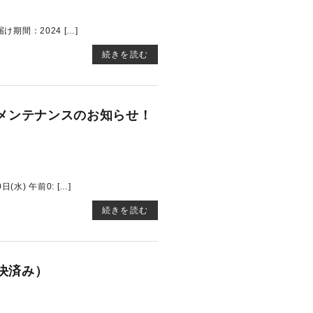
期間：2024 […]
続きを読む
プ計画メンテナンスのお知らせ！
) 午前0: […]
続きを読む
決済み）