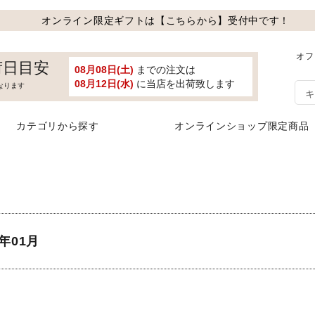
オンライン限定ギフトは【こちらから】受付中です！
オフ
荷日目安
08月08日(土)
までの注文は
08月12日(水)
に当店を出荷致します
なります
カテゴリから探す
オンラインショップ限定商品
年01月