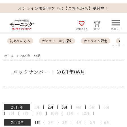
オンライン限定ギフトは【こちらから】受付中！
favorite_outline
お気に入り
初めての方へ
カテゴリ―から探す
オンライン限定
定番
scroll →
ホーム
2021年
6月
バックナンバー : 2021年06月
2019年
1月
2月
3月
4月
5月
6月
7月
8月
9月
10月
11月
12月
2020年
1月
2月
3月
4月
5月
6月