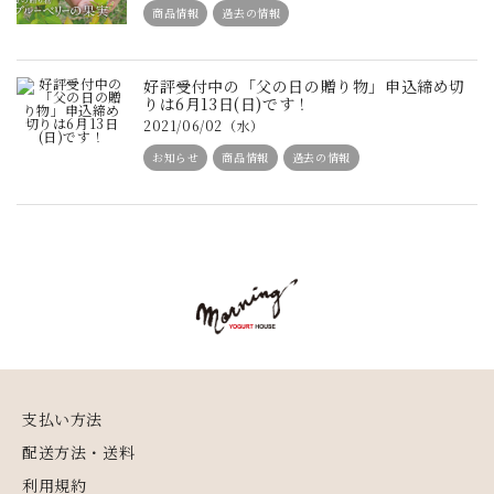
商品情報
過去の情報
好評受付中の「父の日の贈り物」申込締め切
りは6月13日(日)です！
2021/06/02（水）
お知らせ
商品情報
過去の情報
支払い方法
配送方法・送料
利用規約