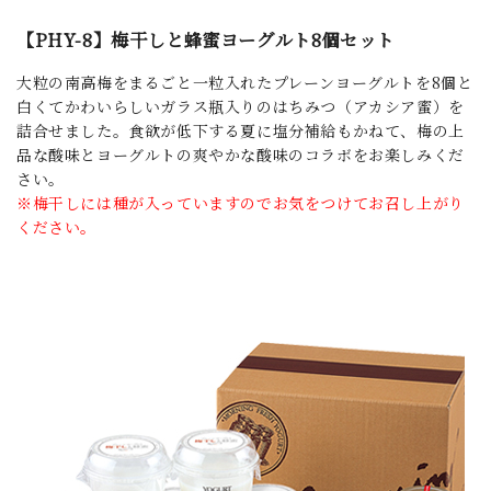
【PHY-8】梅干しと蜂蜜ヨーグルト8個セット
大粒の南高梅をまるごと一粒入れたプレーンヨーグルトを8個と
白くてかわいらしいガラス瓶入りのはちみつ（アカシア蜜）を
詰合せました。食欲が低下する夏に塩分補給もかねて、梅の上
品な酸味とヨーグルトの爽やかな酸味のコラボをお楽しみくだ
さい。
※梅干しには種が入っていますのでお気をつけてお召し上がり
ください。