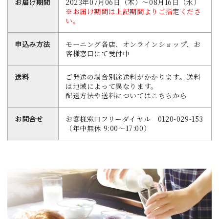
お届け期間
2023年07月06日（木）～08月16日（水）
※お届け期間は上記期間よりご指定くださ
い。
申込み方法
モーニング各店、オンラインショップ、お
客様窓口にて受付中
送料
ご発送の場合別途送料がかかります。送料
は地域によって異なります。
配送方法や送料については
こちら
から
お問合せ
お客様窓口フリーダイヤル 0120-029-153
（年中無休 9:00～17:00）