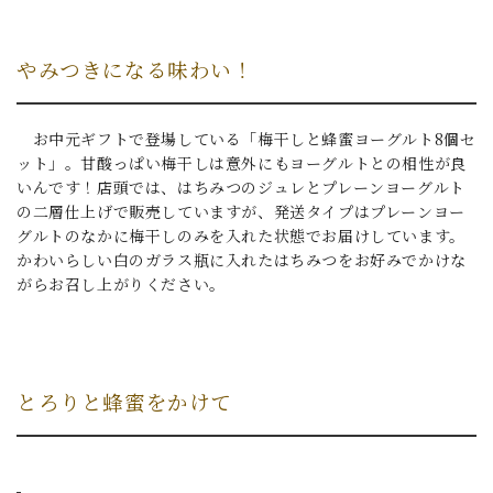
やみつきになる味わい！
お中元ギフトで登場している「梅干しと蜂蜜ヨーグルト8個セ
ット」。甘酸っぱい梅干しは意外にもヨーグルトとの相性が良
いんです！店頭では、はちみつのジュレとプレーンヨーグルト
の二層仕上げで販売していますが、発送タイプはプレーンヨー
グルトのなかに梅干しのみを入れた状態でお届けしています。
かわいらしい白のガラス瓶に入れたはちみつをお好みでかけな
がらお召し上がりください。
とろりと蜂蜜をかけて