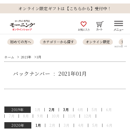
オンライン限定ギフトは【こちらから】受付中！
favorite_outline
お気に入り
初めての方へ
カテゴリ―から探す
オンライン限定
定番
scroll →
ホーム
2021年
1月
バックナンバー : 2021年01月
2019年
1月
2月
3月
4月
5月
6月
7月
8月
9月
10月
11月
12月
2020年
1月
2月
3月
4月
5月
6月