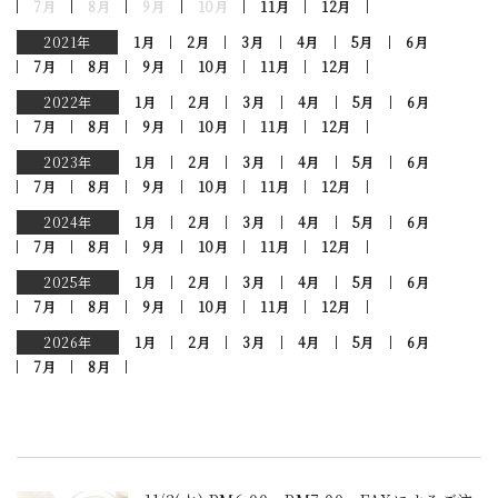
7月
8月
9月
10月
11月
12月
2021年
1月
2月
3月
4月
5月
6月
7月
8月
9月
10月
11月
12月
2022年
1月
2月
3月
4月
5月
6月
7月
8月
9月
10月
11月
12月
2023年
1月
2月
3月
4月
5月
6月
7月
8月
9月
10月
11月
12月
2024年
1月
2月
3月
4月
5月
6月
7月
8月
9月
10月
11月
12月
2025年
1月
2月
3月
4月
5月
6月
7月
8月
9月
10月
11月
12月
2026年
1月
2月
3月
4月
5月
6月
7月
8月