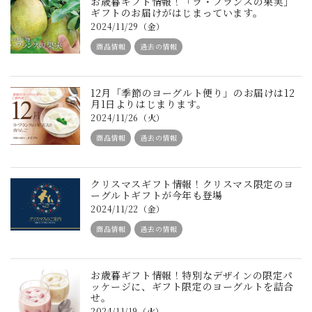
お歳暮ギフト情報！「ラ・フランスの果実」
ギフトのお届けがはじまっています。
2024/11/29（金）
商品情報
過去の情報
12月「季節のヨーグルト便り」のお届けは12
月1日よりはじまります。
2024/11/26（火）
商品情報
過去の情報
クリスマスギフト情報！クリスマス限定のヨ
ーグルトギフトが今年も登場
2024/11/22（金）
商品情報
過去の情報
お歳暮ギフト情報！特別なデザインの限定パ
ッケージに、ギフト限定のヨーグルトを詰合
せ。
2024/11/19（火）