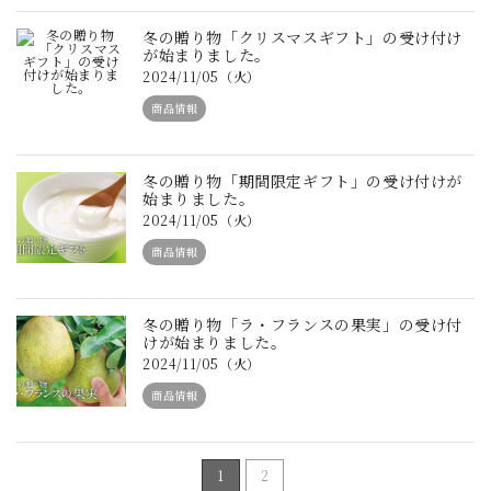
冬の贈り物「クリスマスギフト」の受け付け
が始まりました。
2024/11/05（火）
商品情報
冬の贈り物「期間限定ギフト」の受け付けが
始まりました。
2024/11/05（火）
商品情報
冬の贈り物「ラ・フランスの果実」の受け付
けが始まりました。
2024/11/05（火）
商品情報
1
2