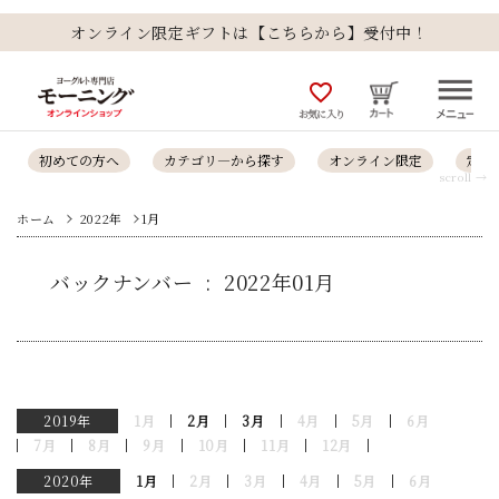
オンライン限定ギフトは【こちらから】受付中！
favorite_outline
お気に入り
初めての方へ
カテゴリ―から探す
オンライン限定
定番
scroll →
ホーム
2022年
1月
バックナンバー : 2022年01月
2019年
1月
2月
3月
4月
5月
6月
7月
8月
9月
10月
11月
12月
2020年
1月
2月
3月
4月
5月
6月