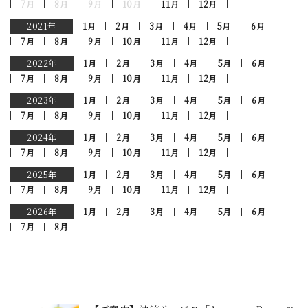
7月
8月
9月
10月
11月
12月
2021年
1月
2月
3月
4月
5月
6月
7月
8月
9月
10月
11月
12月
2022年
1月
2月
3月
4月
5月
6月
7月
8月
9月
10月
11月
12月
2023年
1月
2月
3月
4月
5月
6月
7月
8月
9月
10月
11月
12月
2024年
1月
2月
3月
4月
5月
6月
7月
8月
9月
10月
11月
12月
2025年
1月
2月
3月
4月
5月
6月
7月
8月
9月
10月
11月
12月
2026年
1月
2月
3月
4月
5月
6月
7月
8月