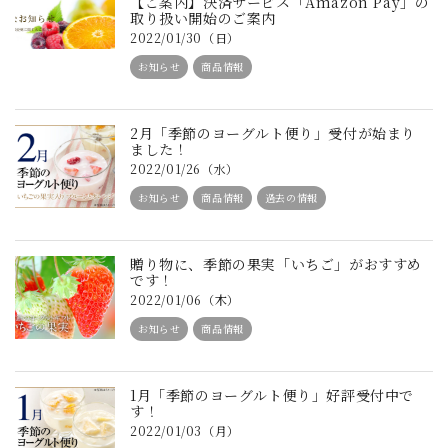
【ご案内】決済サービス「Amazon Pay」の
取り扱い開始のご案内
2022/01/30（日）
お知らせ
商品情報
2月「季節のヨーグルト便り」受付が始まり
ました！
2022/01/26（水）
お知らせ
商品情報
過去の情報
贈り物に、季節の果実「いちご」がおすすめ
です！
2022/01/06（木）
お知らせ
商品情報
1月「季節のヨーグルト便り」好評受付中で
す！
2022/01/03（月）