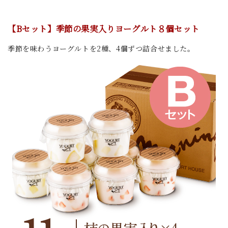
【Bセット】季節の果実入りヨーグルト８
個セット
季節を味わうヨーグルトを2種、4個ずつ詰合せました。