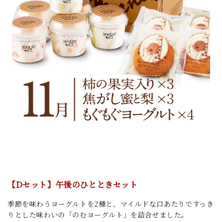
【D
セット】午後のひととき
セット
季節を味わうヨーグルトを2種と、マイルドな口あたりですっき
りとした味わいの「のむヨーグルト」を詰合せました。