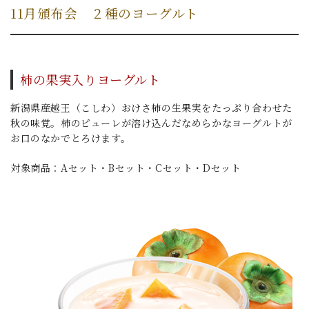
11月頒布会 ２種のヨーグルト
柿の果実入りヨーグルト
新潟県産越王（こしわ）おけさ柿の生果実をたっぷり合わせた
秋の味覚。柿のピューレが溶け込んだなめらかなヨーグルトが
お口のなかでとろけます。
対象商品：Aセット・Bセット・Cセット・Dセット