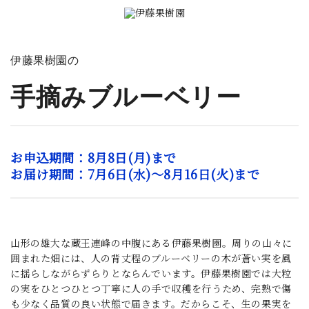
_
伊藤果樹園の
手摘みブルーベリー
お申込期間：8月8日(月)まで
お届け期間：7月6日(水)～8月16日(火)まで
_
山形の雄大な蔵王連峰の中腹にある伊藤果樹園。周りの山々に
囲まれた畑には、人の背丈程のブルーベリーの木が蒼い実を風
に揺らしながらずらりとならんでいます。伊藤果樹園では大粒
の実をひとつひとつ丁寧に人の手で収穫を行うため、完熟で傷
も少なく品質の良い状態で届きます。だからこそ、生の果実を