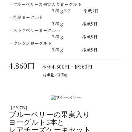
・ブルーベリーの果実入りヨーグルト
320ｇ×3 冷蔵7日
・加糖ヨーグルト
320ｇ 冷蔵9日
・ストロベリーヨーグルト
320ｇ 冷蔵9日
・オレンジヨーグルト
320ｇ 冷蔵9日
4,860円
本体4,500円・税360円
総重量／3.7㎏
【SY-7B】
ブルーベリーの果実入り
ヨーグルト5本と
レアチーズケーキセット