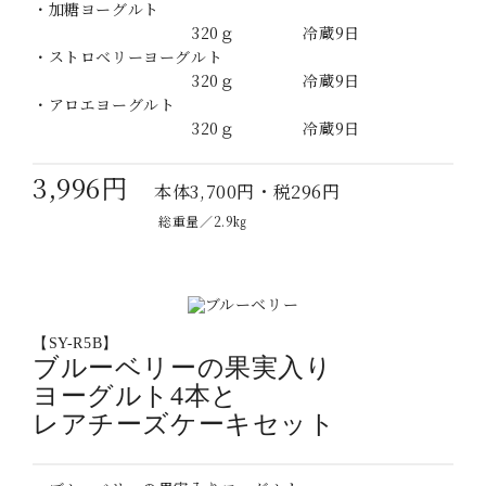
・加糖ヨーグルト
320ｇ 冷蔵9日
・ストロベリーヨーグルト
320ｇ 冷蔵9日
・アロエヨーグルト
320ｇ 冷蔵9日
3,996円
本体3,700円・税296円
総重量／2.9㎏
【SY-R5B】
ブルーベリーの果実入り
ヨーグルト4本と
レアチーズケーキセット