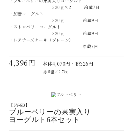
・ブルーベリーの果実入りヨーグルト
320ｇ×2 冷蔵7日
・加糖ヨーグルト
320ｇ 冷蔵9日
・ストロベリーヨーグルト
320ｇ 冷蔵9日
・レアチーズケーキ（プレーン）
冷蔵7日
4,396円
本体4,070円・税326円
総重量／2.7㎏
【SY-6B】
ブルーベリーの果実入り
ヨーグルト6本セット