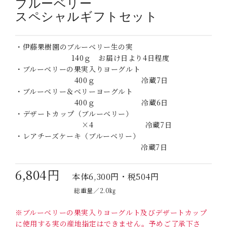
ブルーベリー
スペシャルギフトセット
・伊藤果樹園のブルーベリー生の実
140ｇ お届け日より4日程度
・ブルーベリーの果実入りヨーグルト
400ｇ 冷蔵7日
・ブルーベリー＆ベリーヨーグルト
400ｇ 冷蔵6日
・デザートカップ（ブルーベリー）
×4 冷蔵7日
・レアチーズケーキ（ブルーベリー）
冷蔵7日
6,804円
本体6,300円・税504円
総重量／2.0㎏
※ブルーベリーの果実入りヨーグルト及びデザートカップ
に使用する実の産地指定はできません。予めご了承下さ