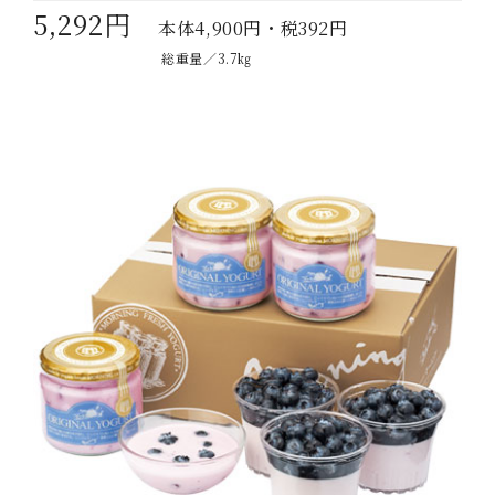
5,292円
本体4,900円・税392円
総重量／3.7㎏