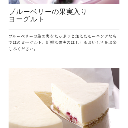
ブルーベリーの果実入り
ヨーグルト
ブルーベリーの生の実をたっぷりと加えたモーニングなら
ではのヨーグルト、新鮮な果実のはじけるおいしさをお楽
しみください。