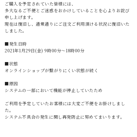
ご購入を予定されていた皆様には、
多大なるご不便とご迷惑をおかけしていることを心よりお詫び
申し上げます。
現在は復旧し、通常通りにご注文ご利用頂ける状況に復旧いた
しました。
■発生日時
2021年1月29日(金) 9時00分～18時00分
■状態
オンラインショップが繋がりにくい状態が続く
■原因
システムの一部において機能が停止していたため
ご利用を予定していたお客様には大変ご不便をお掛けしまし
た。
システム不具合の発生に関し再発防止に努めてまいります。