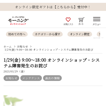
オンライン限定ギフトは【こちらから】受付中！
favorite_outline
お気に入り
初めての方へ
カテゴリ―から探す
オンライン限定
定番
scroll →
ホーム
お知らせ
1/29(金) 9:00～18:00 オンラインショップ・システム障害発生のお詫び
1/29(金) 9:00～18:00 オンラインショップ・シス
テム障害発生のお詫び
2021/01/29（金）
お知らせ
メンテナンス
過去の情報