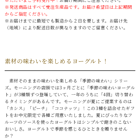
※発送商品はすべて受注生産品です。お届け希望日は上記期間
からご指定ください。
※お届けまでに最短でも製造から２日を要します。お届け先
（地域）により配送日数が異なりますのでご留意ください。
素材の味わいを楽しめるヨーグルト！
素材そのままの味わいを楽しめる「季節の味わい」シリー
ズ。モーニングの店頭では3ヶ月ごとに「季節の味わいヨーグル
ト」が3種類ずつ登場していて、一年のうちに「4回」切り替わ
るタイミングがあるんです。モーニングが夏にご提案するのは
「カシス」「ピーチ」「ココナッツ」！この3種を詰合せたギフ
トをお中元限定で各種ご用意いたしました。夏にぴったりなフ
ルーツのソースを使ったヨーグルトはシンプルで飽きのこない
おいしさ。ヨーグルトで季節を感じるひとときを贈りません
か？