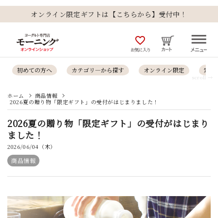
オンライン限定ギフトは【こちらから】受付中！
favorite_outline
お気に入り
初めての方へ
カテゴリ―から探す
オンライン限定
定番
scroll →
ホーム
商品情報
2026夏の贈り物「限定ギフト」の受付がはじまりました！
2026夏の贈り物「限定ギフト」の受付がはじまり
ました！
2026/06/04（木）
商品情報