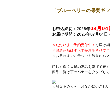
「ブルーベリーの果実ギ
08月04
お申込締切：2026年
お届け期間：2026年07月04日
※ただいまご予約受付中！
お届け期
※発送商品はすべて受注生産品です
※お届けまでに最短でも製造から２
眩しく輝く太陽の恵みを浴びて蒼く
商品一覧は下のバナーをタップして
大切なあの人へ、おなかにやさしい