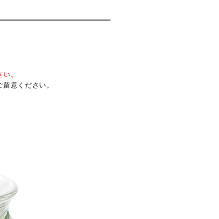
さい。
ご留意ください。