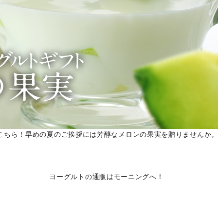
こちら！早めの夏のご挨拶には芳醇なメロンの果実を贈りませんか
ヨーグルトの通販はモーニングへ！