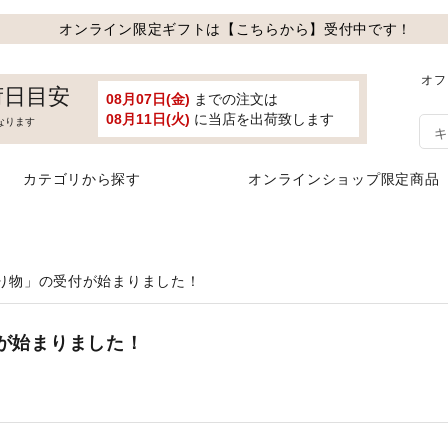
オンライン限定ギフトは【こちらから】受付中です！
オフ
荷日目安
08月07日(金)
までの注文は
08月11日(火)
に当店を出荷致します
なります
カテゴリから探す
オンラインショップ限定商品
贈り物」の受付が始まりました！
付が始まりました！