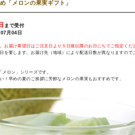
すめ「メロンの果実ギフト」
日
まで受付
07月04日
。お届け希望日はご注文日より５日後以降のお日にちでご指定くだ
日を要します。お届け先（地域）により配送日数が異なりますので
「メロン」シリーズです。
い！早めの夏のご挨拶に芳醇なメロンの果実もおすすめです。