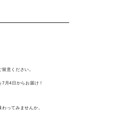
ご留意ください。
7月4日からお届け！
味わってみませんか。