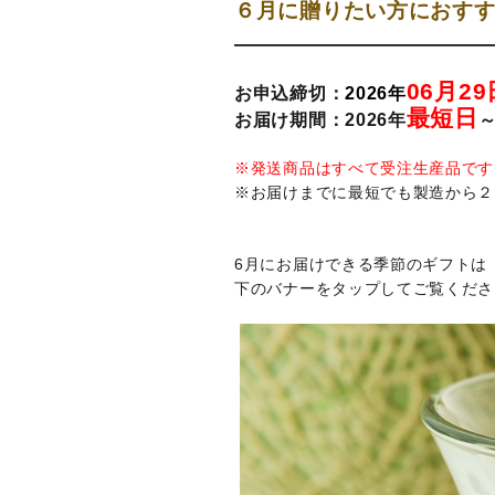
６月に贈りたい方におす
06月29
お申込締切：
2026年
最短日
お届け期間：2026年
～
※発送商品はすべて受注生産品です
※お届けまでに最短でも製造から２
6月にお届けできる季節のギフトは
下のバナーをタップしてご覧くださ