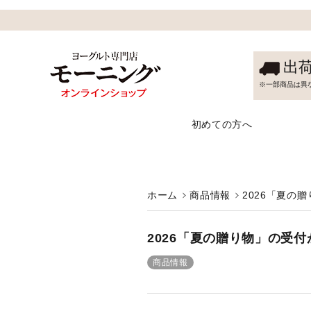
出
※一部商品は異
初めての方へ
ホーム
商品情報
2026「夏の
2026「夏の贈り物」の受
商品情報