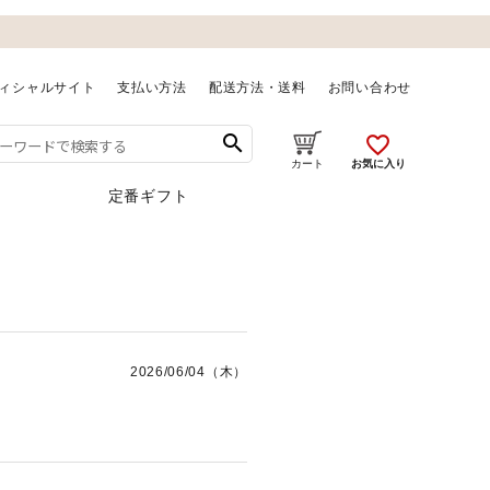
ィシャルサイト
支払い方法
配送方法・送料
お問い合わせ
search
favorite_outline
お気に入り
カート
定番ギフト
2026/06/04（木）