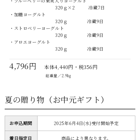
・ブルーベリーの果実入りヨーグルト
320ｇ×2 冷蔵7日
・加糖ヨーグルト
320ｇ 冷蔵9日
・ストロベリーヨーグルト
320ｇ 冷蔵9日
・アロエヨーグルト
320ｇ 冷蔵9日
4,796円
本体4,440円・税356円
総重量／2.9㎏
夏の贈り物（お中元ギフト）
お申込期間
2025年6月4日(水)受付開始予定
着日指定日
商品により異なります。