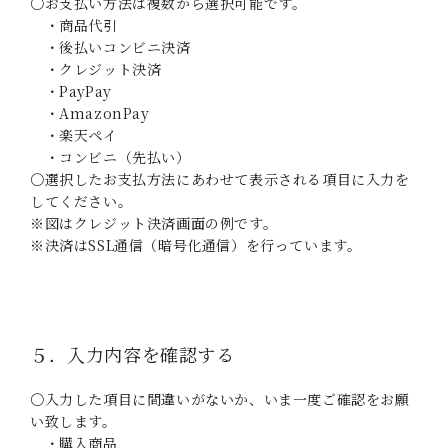
〇お支払い方法は複数から選択可能です。
・商品代引
・後払いコンビニ決済
・クレジット決済
・PayPay
・AmazonPay
・楽天ペイ
・コンビニ（先払い）
〇選択したお支払方法にあわせて表示される項目に入力を
してください。
※図はクレジット決済画面の例です。
※決済はSSL通信（暗号化通信）を行っています。
５．入力内容を確認する
〇入力した項目に間違いがないか、いま一度ご確認をお願
い致します。
・購入商品