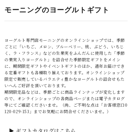
モーニングのヨーグルトギフト
_
ヨーグルト専門店モーニングのオンラインショップでは、季節
ごとに「いちご、メロン、ブルーベリー、桃、ぶどう、いちじ
く、ラ・フランス」などの生果実をふんだんに使用した「季節
の果実入りヨーグルト」を詰合せた季節限定ギフトをメイン
に、期間限定ギフトやイベントギフトのほか、通年お届けでき
る定番ギフトも各種取り揃えております。オンラインショップ
限定で販売しているバラエティ豊かなヨーグルトの詰合せもた
いへんご好評を頂いております。
期間限定品などは、季節ごとに商品ラインナップが変化します
ので、オンラインショップの各商品ページまたは電子カタログ
等にてご確認くださいませ。（尚、ご不明な点は「お客様窓口0
120-029-153」までお気軽にお問合せくださいませ。）
▶ ギフトカタログはこちら