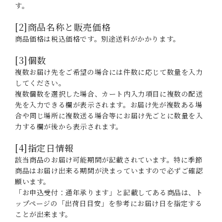
す。
[2]商品名称と販売価格
商品価格は税込価格です。別途送料がかかります。
[3]個数
複数お届け先をご希望の場合には件数に応じて数量を入力
してください。
複数個数を選択した場合、カート内入力項目に複数の配送
先を入力できる欄が表示されます。お届け先が複数ある場
合や同じ場所に複数送る場合等にお届け先ごとに数量を入
力する欄が後から表示されます。
[4]指定日情報
該当商品のお届け可能期間が記載されています。特に季節
商品はお届け出来る期間が決まっていますので必ずご確認
願います。
「お申込受付：通年承ります」と記載してある商品は、ト
ップページの「出荷日目安」を参考にお届け日を指定する
ことが出来ます。