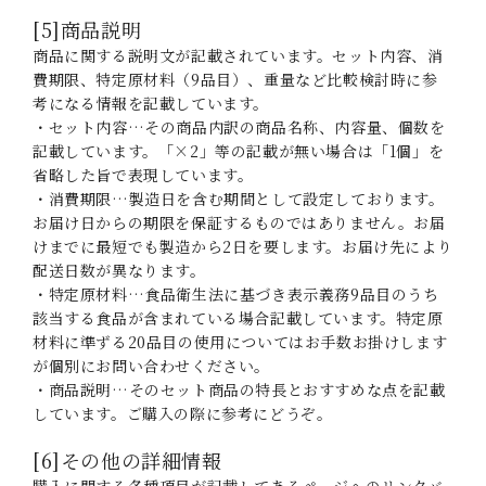
[5]商品説明
商品に関する説明文が記載されています。セット内容、消
費期限、特定原材料（9品目）、重量など比較検討時に参
考になる情報を記載しています。
・セット内容…その商品内訳の商品名称、内容量、個数を
記載しています。「×2」等の記載が無い場合は「1個」を
省略した旨で表現しています。
・消費期限…製造日を含む期間として設定しております。
お届け日からの期限を保証するものではありません。お届
けまでに最短でも製造から2日を要します。お届け先により
配送日数が異なります。
・特定原材料…食品衛生法に基づき表示義務9品目のうち
該当する食品が含まれている場合記載しています。特定原
材料に準ずる20品目の使用についてはお手数お掛けします
が個別にお問い合わせください。
・商品説明…そのセット商品の特長とおすすめな点を記載
しています。ご購入の際に参考にどうぞ。
[6]その他の詳細情報