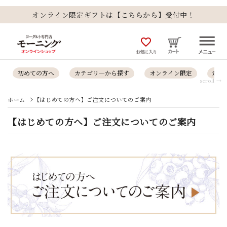
オンライン限定ギフトは【こちらから】受付中！
favorite_outline
お気に入り
初めての方へ
カテゴリ―から探す
オンライン限定
定番
scroll →
ホーム
【はじめての方へ】ご注文についてのご案内
【はじめての方へ】ご注文についてのご案内
_