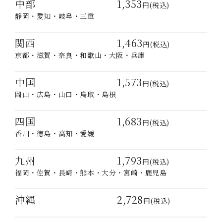
中部 1,353
円(税込)
静岡・愛知・岐阜・三重
関西 1,463
円(税込)
京都・滋賀・奈良・和歌山・大阪・兵庫
中国 1,573
円(税込)
岡山・広島・山口・鳥取・島根
四国 1,683
円(税込)
香川・徳島・高知・愛媛
九州 1,793
円(税込)
福岡・佐賀・長崎・熊本・大分・宮崎・鹿児島
沖縄 2,728
円(税込)