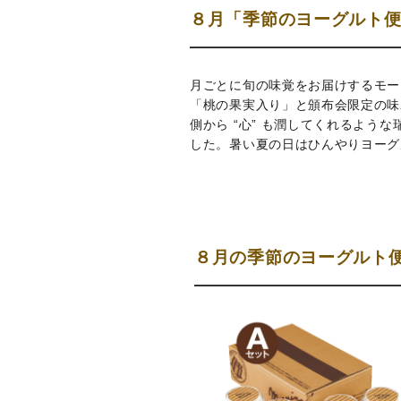
８月「季節のヨーグルト
月ごとに旬の味覚をお届けするモー
「桃の果実入り」と頒布会限定の味
側から “心” も潤してくれるよ
した。暑い夏の日はひんやりヨーグ
８月の季節のヨーグルト