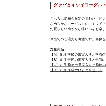
グァバとキウイヨーグル
こちらは頒布会限定の味わい！ピン
なめらかなヨーグルトに、キウイフ
た夏らしい爽やかな味わいをお楽し
単品でのご注文も可能です。画像を
対象商品：
【A】８月 季節の果実入りと季節
【B】８月 季節の果実入りと季節
【C】８月 季節の果実入りと季節の
【D】８月 午後のひとときセット