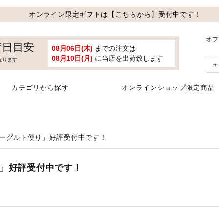
オンライン限定ギフトは【こちらから】受付中です！
オフ
荷日目安
08月06日(木)
までの注文は
08月10日(月)
に当店を出荷致します
なります
カテゴリから探す
オンラインショップ限定商品
ヨーグルト便り」好評受付中です！
り」好評受付中です！