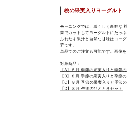
桃の果実入りヨーグルト
モーニングでは、瑞々しく新鮮な 
業でカットしてヨーグルトにたっぷ
ふれだす果汁と自然な甘味はヨーグ
群です。
単品でのご注文も可能です。画像を
対象商品：
【A】８月 季節の果実入りと季節
【B】８月 季節の果実入りと季節
【C】８月 季節の果実入りと季節の
【D】８月 午後のひとときセット