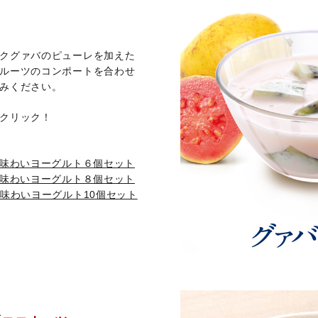
ト
クグァバのピューレを加えた
ルーツのコンポートを合わせ
みください。
クリック！
の味わいヨーグルト６個セット
の味わいヨーグルト８個セット
味わいヨーグルト10個セット