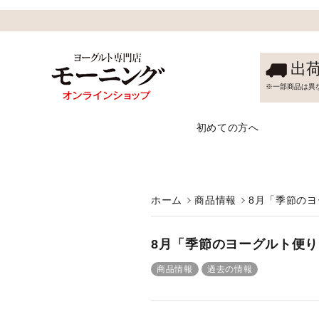
出
※一部商品は異
初めての方へ
ホーム
商品情報
8月「季節の
8月「季節のヨーグルト便
商品情報
過去の情報