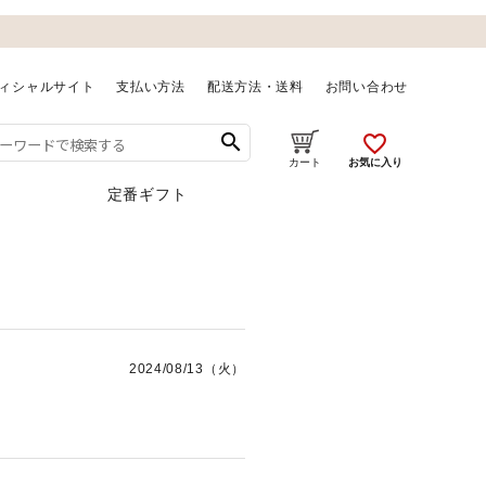
ィシャルサイト
支払い方法
配送方法・送料
お問い合わせ
search
favorite_outline
お気に入り
カート
定番ギフト
2024/08/13（火）