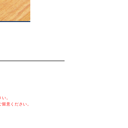
さい。
ご留意ください。