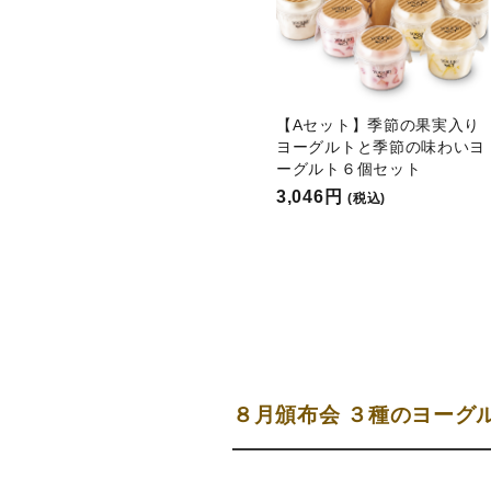
【Aセット】季節の果実入り
ヨーグルトと季節の味わいヨ
ーグルト６個セット
3,046円
(税込)
８月頒布会 ３種のヨーグ