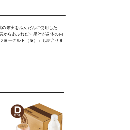
桃の果実をふんだんに使用した
実からあふれだす果汁が身体の内
ッツヨーグルト（※）」も詰合せま