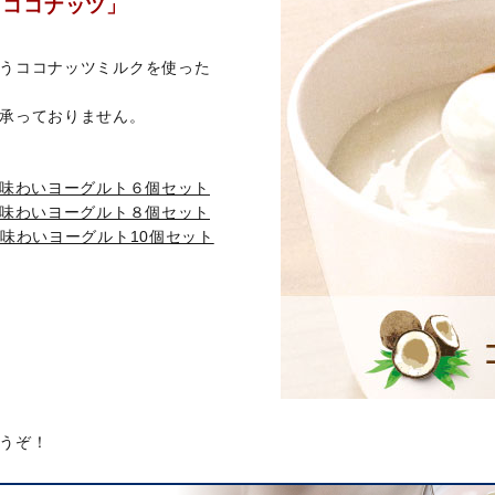
「ココナッツ」
うココナッツミルクを使った
承っておりません。
の味わいヨーグルト６個セット
の味わいヨーグルト８個セット
味わいヨーグルト10個セット
うぞ！