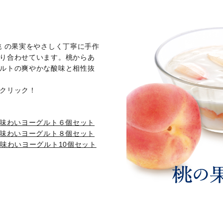
桃 の果実をやさしく丁寧に手作
り合わせています。桃からあ
ルトの爽やかな酸味と相性抜
クリック！
の味わいヨーグルト６個セット
の味わいヨーグルト８個セット
味わいヨーグルト10個セット