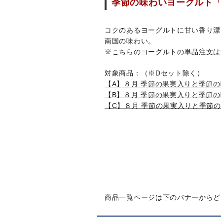
季節の味わいヨーグルト
コクのあるヨーグルトに甘い香り漂
南国の味わい。
※こちらのヨーグルトの単品注文は
対象商品：（※Dセット除く）
【A】８月 季節の果実入りと季節
【B】８月 季節の果実入りと季節
【C】８月 季節の果実入りと季節の
商品一覧ページは下のバナーからど