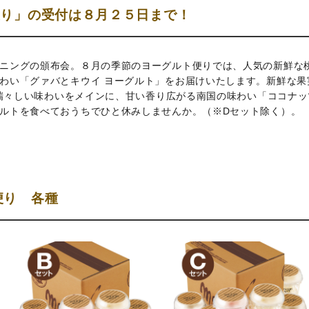
便り」の受付は８月２５日まで！
ニングの頒布会。８月の季節のヨーグルト便りでは、人気の新鮮な
わい「グァバとキウイ ヨーグルト」をお届けいたします。新鮮な果
うな瑞々しい味わいをメインに、甘い香り広がる南国の味わい「ココナ
ルトを食べておうちでひと休みしませんか。（※Dセット除く）。
便り 各種