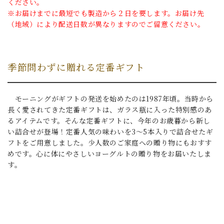
ください。
※お届けまでに最短でも製造から２日を要します。お届け先
（地域）により配送日数が異なりますのでご留意ください。
季節問わずに贈れる定番ギフト
モーニングがギフトの発送を始めたのは1987年頃。当時から
長く愛されてきた定番ギフトは、ガラス瓶に入った特別感のあ
るアイテムです。そんな定番ギフトに、今年のお歳暮から新し
い詰合せが登場！定番人気の味わいを3～5本入りで詰合せたギ
フトをご用意しました。少人数のご家庭への贈り物にもおすす
めです。心に体にやさしいヨーグルトの贈り物をお届いたしま
す。