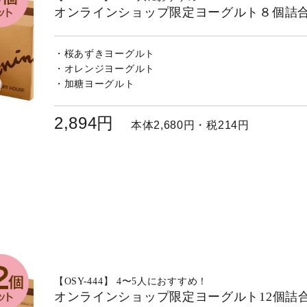
オンラインショップ限定ヨーグルト８個詰
・桜あずきヨーグルト
200ｇ
・オレンジヨーグルト
200ｇ
・加糖ヨーグルト
200ｇ
2,894円
本体2,680円・税214円
【OSY-444】 4〜5人におすすめ！
オンラインショップ限定ヨーグルト12個詰