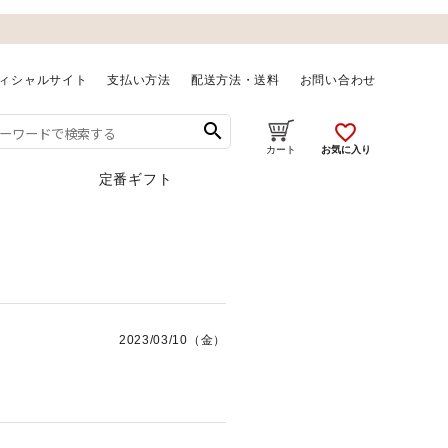
ィシャルサイト
支払い方法
配送方法・送料
お問い合わせ
search
favorite_outline
お気に入り
カート
定番ギフト
2023/03/10（金）