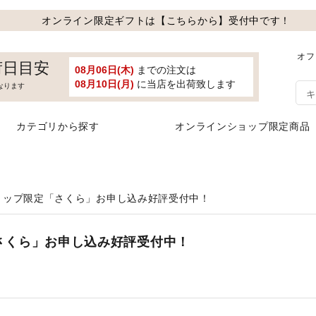
オンライン限定ギフトは【こちらから】受付中です！
オフ
荷日目安
08月06日(木)
までの注文は
08月10日(月)
に当店を出荷致します
なります
カテゴリから探す
オンラインショップ限定商品
ョップ限定「さくら」お申し込み好評受付中！
さくら」お申し込み好評受付中！