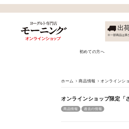
出
※一部商品は異
初めての方へ
ホーム
商品情報
オンラインシ
オンラインショップ限定「
商品情報
過去の情報