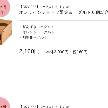
【OSY-222】 1〜2人におすすめ！
オンラインショップ限定ヨーグルト６個詰
・桜あずきヨーグルト
200ｇ
・オレンジヨーグルト
200ｇ
・加糖ヨーグルト
200ｇ
2,160円
本体2,000円・税160円
【OSY-332】 2〜3人におすすめ！