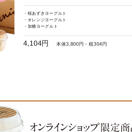
・桜あずきヨーグルト
200ｇ
・オレンジヨーグルト
200ｇ
・加糖ヨーグルト
200ｇ
4,104円
本体3,800円・税304円