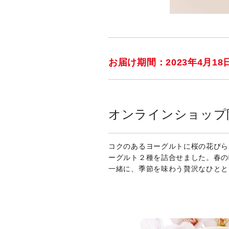
お届け期間：2023年4月18
オンラインショッ
コクのあるヨーグルトに桜の花びら
ーグルト２種を詰合せました。春の
一緒に、季節を味わう贅沢なひとと
_