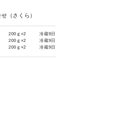
合せ（さくら）
×2 冷蔵9日
×2 冷蔵9日
×2 冷蔵9日