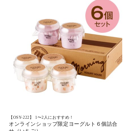
【OSY-222】 1〜2人におすすめ！
オンラインショップ限定ヨーグルト６個詰合
せ（いちご）