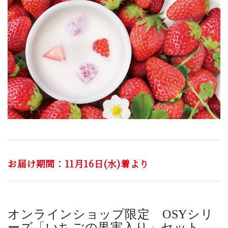
お届け期間：11月16日(水)着より
オンラインショップ限定
OSYシリ
ーズ「いちごの果実入り」セット