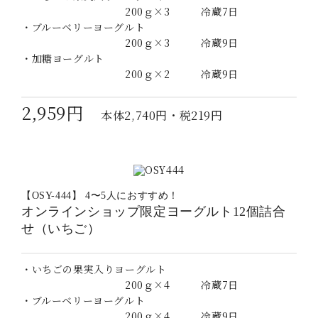
200ｇ×3 冷蔵7日
・ブルーベリーヨーグルト
200ｇ×3 冷蔵9日
・加糖ヨーグルト
200ｇ×2 冷蔵9日
2,959円
本体2,740円・税219円
【OSY-444】 4〜5人におすすめ！
オンラインショップ限定ヨーグルト12個詰合
せ（いちご）
・いちごの果実入りヨーグルト
200ｇ×4 冷蔵7日
・ブルーベリーヨーグルト
200ｇ×4 冷蔵9日