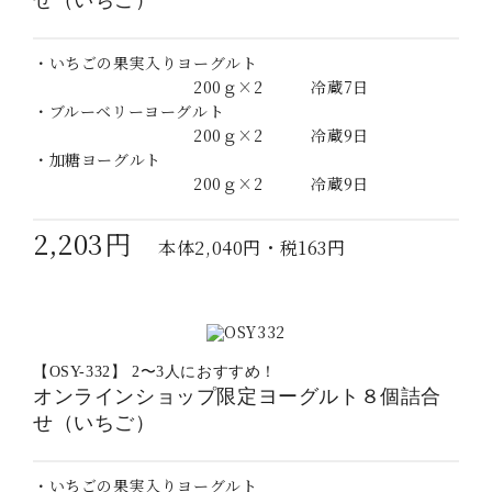
・いちごの果実入りヨーグルト
200ｇ×2 冷蔵7日
・ブルーベリーヨーグルト
200ｇ×2 冷蔵9日
・加糖ヨーグルト
200ｇ×2 冷蔵9日
2,203円
本体2,040円・税163円
【OSY-332】 2〜3人におすすめ！
オンラインショップ限定ヨーグルト８個詰合
せ（いちご）
・いちごの果実入りヨーグルト